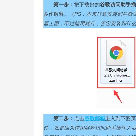
第一步：
把下载好的
谷歌访问助手插
多作解释。（
PS：本来打算安装到谷歌
器上面，不过能用就行，管它安装到什
第二步：
点击
谷歌邮箱
进入到下图页
件，就是因为使用谷歌访问助手插件之