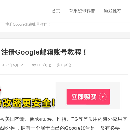
首页
苹果资讯科普
游戏推荐
新」注册Google邮箱账号教程！
」注册Google邮箱账号教程！
 2023年9月12日
603
阅读
0
评论
美国垄断。像Youtube、推特、TG等等常用的海外应用基
畅游外网，拥有一个属于自己的Google账号是非常有必要