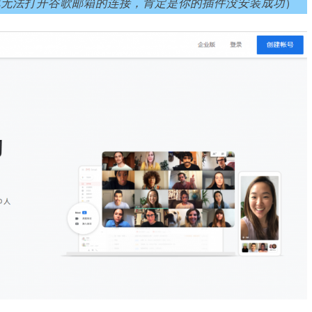
说无法打开谷歌邮箱的连接，肯定是你的插件没安装成功
）