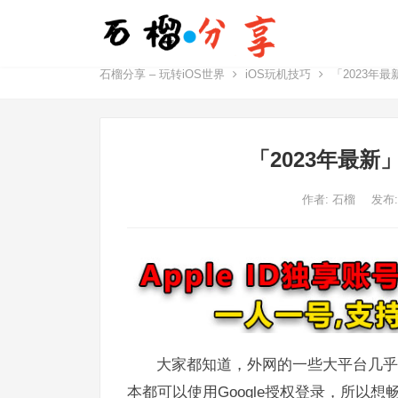
石榴分享 – 玩转iOS世界
iOS玩机技巧
「2023年最
「2023年最新
作者:
石榴
发布:
大家都知道，外网的一些大平台几乎被
本都可以使用Google授权登录，所以想