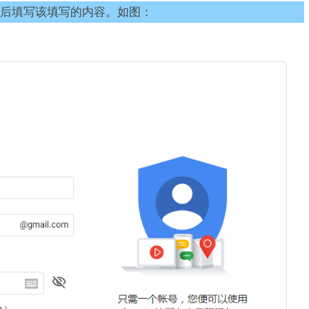
后填写该填写的内容。如图：