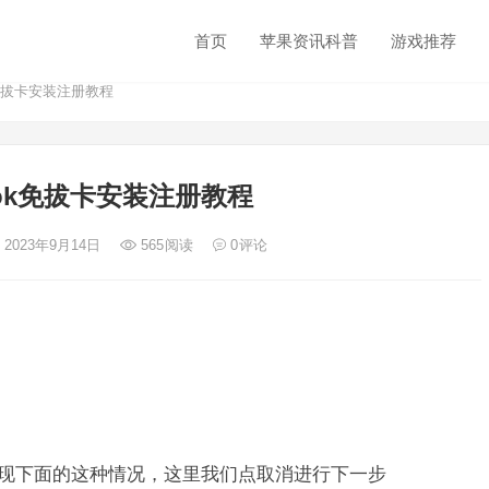
首页
苹果资讯科普
游戏推荐
k免拔卡安装注册教程
ktok免拔卡安装注册教程
 2023年9月14日
565
阅读
0
评论
ok会出现下面的这种情况，这里我们点取消进行下一步