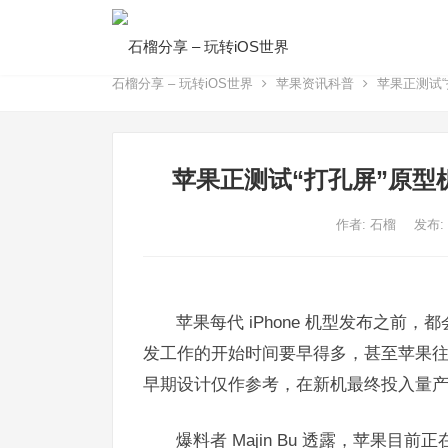
石榴分享 – 玩转iOS世界
苹果资讯科普
苹果正测试“打
苹果正测试“打孔屏”原型机，预
作者:
石榴
发布:
苹果每代 iPhone 机型发布之前
发工作的开始时间要早得多，甚至苹果
早期设计仅作参考，在新机最终投入量
爆料者 Majin Bu 透露，苹果目前正