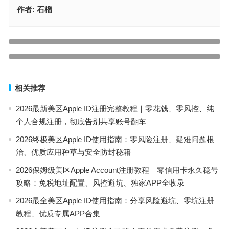
作者:
石榴
2024苹果无锁定的id免费美国苹果id大全[永久有效]
上一篇
美国apple id账号免费分享（2023最新100%可用）
下一篇
相关推荐
2026最新美区Apple ID注册完整教程｜零花钱、零风控、纯
个人合规注册，彻底告别共享账号翻车
2026终极美区Apple ID使用指南：零风险注册、疑难问题根
治、优质应用种草与安全防封秘籍
2026保姆级美区Apple Account注册教程｜零信用卡永久稳号
攻略：免税地址配置、风控避坑、独家APP全收录
2026最全美区Apple ID使用指南：分享风险避坑、零坑注册
教程、优质专属APP合集