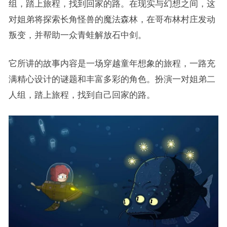
组，踏上旅程，找到回家的路。在现实与幻想之间，这
对姐弟将探索长角怪兽的魔法森林，在哥布林村庄发动
叛变，并帮助一众青蛙解放石中剑。
它所讲的故事内容是一场穿越童年想象的旅程，一路充
满精心设计的谜题和丰富多彩的角色。扮演一对姐弟二
人组，踏上旅程，找到自己回家的路。