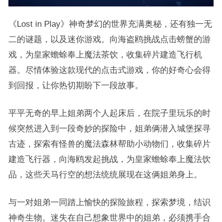
《Lost in Play》神奇梦幻的世界充满奥秘，还有独一无
二的谜题，以及迷你游戏。向海盗鸥挑战点击螃蟹的游
戏，为皇家蟾蜍奉上魔法茶饮，收集碎片建造飞行机
器。尽情体验这款现代的点击式游戏，你的好奇心会得
到回报，让你热切期盼下一段故事。
平平无奇的早上姐弟两个人起床后，在院子里玩乐的时
候突然进入到一段奇妙的探险中，姐弟俩潜入城堡探寻
古迹，探索有怪兽的魔法森林帮助小动物们，收集碎片
建造飞行器，向海鸥发起挑战，为皇家蟾蜍奉上魔法饮
品，这些天马行空的想法统统展现在这俩姐弟身上。
与一对姐弟一同踏上愉快的探险旅程，探索梦境，结识
神奇生物。迷失在自己想象世界中的姐弟，必须携手合