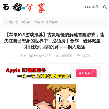
菜单
石榴分享 – 玩转iOS世界
游戏推荐
【苹果IOS游戏推荐】古灵精怪的解谜冒险游戏，迷
失在自己想象的世界中，必须携手合作，破解谜题，
才能找到回家的路——误入迷途
发布: 2023年12月29日
469
阅读
0
评论