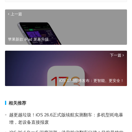
上一篇
苹果新款 iPad 屏幕升级
下一篇
iOS 17.3即将发布：更智能、更安全！
相关推荐
越更越垃圾！iOS 26.6正式版续航实测翻车：多机型耗电暴
增，老设备直接报废