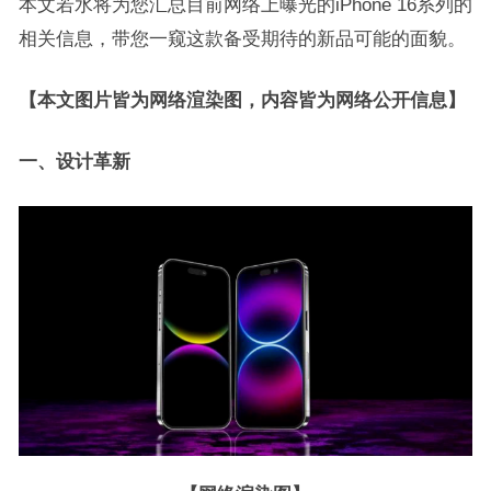
本文若水将为您汇总目前网络上曝光的iPhone 16系列的
相关信息，带您一窥这款备受期待的新品可能的面貌。
【本文图片皆为网络渲染图，内容皆为网络公开信息】
一、设计革新