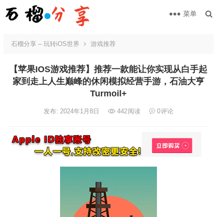
菜单
石榴分享 – 玩转iOS世界
游戏推荐
【苹果IOS游戏推荐】推荐一款能让你实现从白手起
家到走上人生巅峰的休闲模拟经营手游，石油大亨
Turmoil+
发布: 2024年1月8日
442
阅读
0
评论