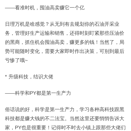
——看准时机，囤油高卖赚它一个亿
日理万机是啥感觉？从无到有去规划你的石油开采业
务，管理好生产运输和销售，还得时刻盯紧那些压油价
的黑商，抓住机会囤油高卖，赚更多的钱！当然了，局
势可能随时变化，需要大家即时作出决策，可别到最后
亏惨了哦~
* 升级科技，结识大佬
——科学和PY都是第一生产力
俗话说的好，科学是第一生产力，学习各种高科技跟黑
科技都是赚大钱的不二法宝。当然这里还要悄悄告诉大
家，PY也是很重要！记得时不时去小镇上跟那些大佬们