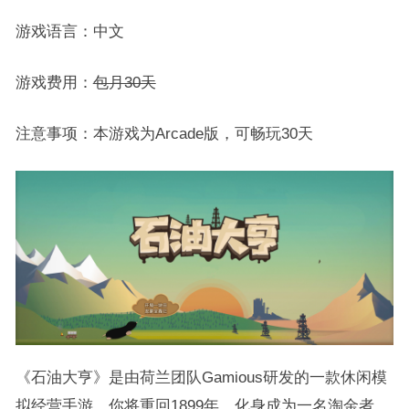
游戏语言：中文
游戏费用：
包月30天
注意事项：本游戏为Arcade版，可畅玩30天
《石油大亨》是由荷兰团队Gamious研发的一款休闲模
拟经营手游。你将重回1899年，化身成为一名淘金者，