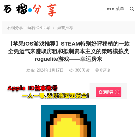
菜单
石榴分享 – 玩转iOS世界
游戏推荐
【苹果IOS游戏推荐】STEAM特别好评移植的一款
全凭运气来赚取房租和抵制资本主义的策略模拟类
roguelite游戏——幸运房东
发布: 2024年1月17日
380
阅读
0
评论