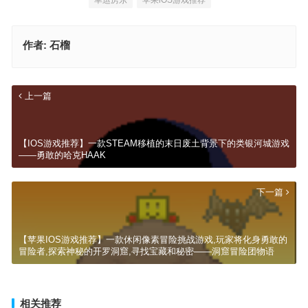
幸运房东
苹果iOS游戏推荐
作者:
石榴
上一篇
【IOS游戏推荐】一款STEAM移植的末日废土背景下的类银河城游戏
——勇敢的哈克HAAK
下一篇
【苹果IOS游戏推荐】一款休闲像素冒险挑战游戏,玩家将化身勇敢的
冒险者,探索神秘的开罗洞窟,寻找宝藏和秘密——洞窟冒险团物语
相关推荐