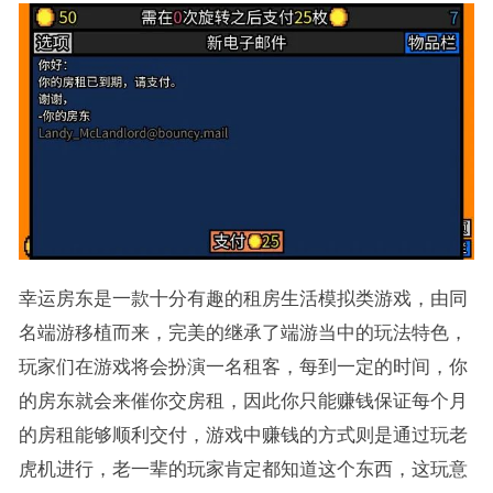
幸运房东是一款十分有趣的租房生活模拟类游戏，由同
名端游移植而来，完美的继承了端游当中的玩法特色，
玩家们在游戏将会扮演一名租客，每到一定的时间，你
的房东就会来催你交房租，因此你只能赚钱保证每个月
的房租能够顺利交付，游戏中赚钱的方式则是通过玩老
虎机进行，老一辈的玩家肯定都知道这个东西，这玩意