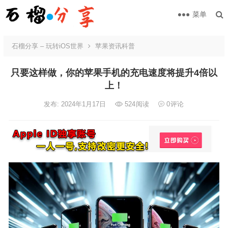
菜单
石榴分享 – 玩转iOS世界
苹果资讯科普
只要这样做，你的苹果手机的充电速度将提升4倍以
上！
发布: 2024年1月17日
524
阅读
0
评论