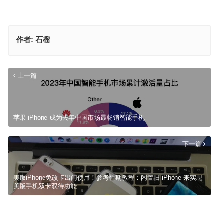
作者:
石榴
上一篇
苹果 iPhone 成为去年中国市场最畅销智能手机
下一篇
美版iPhone免改卡出门使用！参考往期教程：闲置旧 iPhone 来实现
美版手机双卡双待功能