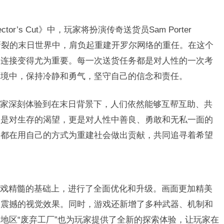
irector’s Cut》中，玩家将扮演传奇送货员Sam Porter
现象撕裂的末日世界中，肩负起重建开罗尔网络的重任。在这个
的连接变得尤为重要。每一次送货任务都是对人性的一次考
环境中，保持冷静和勇气，坚守自己的信念和责任。
家深刻体验到在末日背景下，人们依然能够互帮互助、共
仅是对生存的渴望，更是对人性中善良、勇敢和无私一面的
人都在用自己的方式为重建社会做出贡献，共同追寻着希望
戏精髓的基础上，进行了全面优化和升级。画面更加精美
加震撼的视觉效果。同时，游戏还新增了多种武器、机制和
地区“废弃工厂”也为玩家提供了全新的探索体验，让玩家在