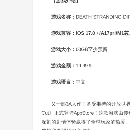
【
游戏介绍】
游戏名称：
DEATH STRANDING DI
游戏兼容：
iOS 17.0 +/A17pri/M1
游戏大小：
60GB至少预留
游戏金额：
19.99＄
游戏语言：
中文
又一部3A大作！备受期待的开放世界动作冒险巨
Cut》正式登陆AppStore！这款游
深刻的剧情体验赢得了全球玩家的热爱