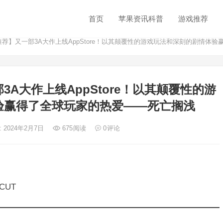
首页
苹果资讯科普
游戏推荐
推荐】又一部3A大作上线AppStore！以其颠覆性的游戏玩法和深刻的剧情体
3A大作上线AppStore！以其颠覆性的游
验赢得了全球玩家的热爱——死亡搁浅
: 2024年2月7日
675
阅读
0
评论
 CUT