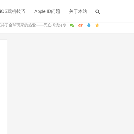
iOS玩机技巧
Apple ID问题
关于本站
验赢得了全球玩家的热爱——死亡搁浅