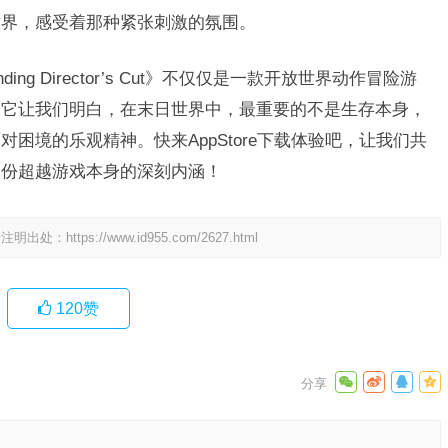
世界，感受着那种紧张刺激的氛围。
ding Director’s Cut》不仅仅是一款开放世界动作冒险游
。它让我们明白，在末日世界中，最重要的不是生存本身，
困境的乐观精神。快来AppStore下载体验吧，让我们共
那份超越游戏本身的深刻内涵！
请注明出处：
https://www.id955.com/2627.html
120
赞