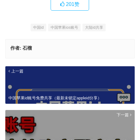
201
赞
中国id
中国苹果ios账号
大陆id共享
作者:
石榴
上一篇
中国苹果id账号免费共享（最新未锁定appleid分享）
下一篇