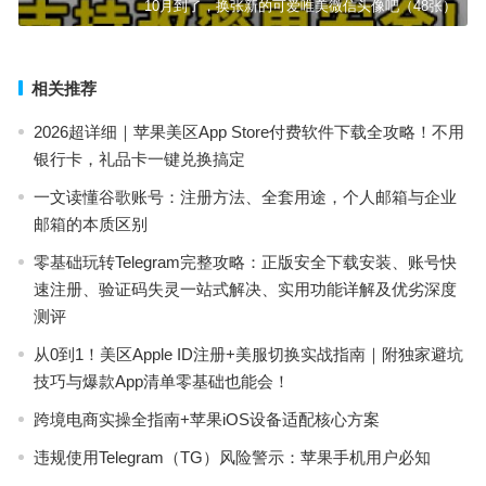
10月到了，换张新的可爱唯美微信头像吧（48张）
相关推荐
2026超详细｜苹果美区App Store付费软件下载全攻略！不用
银行卡，礼品卡一键兑换搞定
一文读懂谷歌账号：注册方法、全套用途，个人邮箱与企业
邮箱的本质区别
零基础玩转Telegram完整攻略：正版安全下载安装、账号快
速注册、验证码失灵一站式解决、实用功能详解及优劣深度
测评
从0到1！美区Apple ID注册+美服切换实战指南｜附独家避坑
技巧与爆款App清单零基础也能会！
跨境电商实操全指南+苹果iOS设备适配核心方案
违规使用Telegram（TG）风险警示：苹果手机用户必知