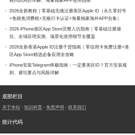
税州防风控详解、海量独家APP使用指南
2026全新教程｜零基础无痛注册美区Apple ID（永久零封号
+免税免消费税+无银行卡认证+海量独家海外APP合集）
2026 iPhone港区App Store完整入坑指南｜零基础注册避
坑、全域应用实测、场景化使用细节全覆盖
2026全新香港Apple ID注册干货指南｜零信用卡免费注册+港
区App Store精选必备应用全攻略
iPhone安装Telegram终极指南：一定要美区ID？官方安装规
则、避坑要点与风险详解
底部栏目
关于本站
-
知识科普
-
免责声明
-
联系我们
统计代码