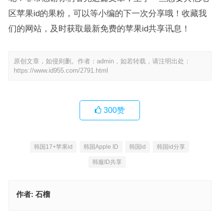
区苹果id的果粉，可以等小编的下一次分享哦！收藏我
们的网站，及时获取最新免费的苹果id共享讯息！
原创文章，如侵则删。作者：admin，如若转载，请注明出处：
https://www.id955.com/2791.html
300
赞
韩国17+苹果id
韩国Apple ID
韩国id
韩国id分享
韩服ID共享
作者:
石榴