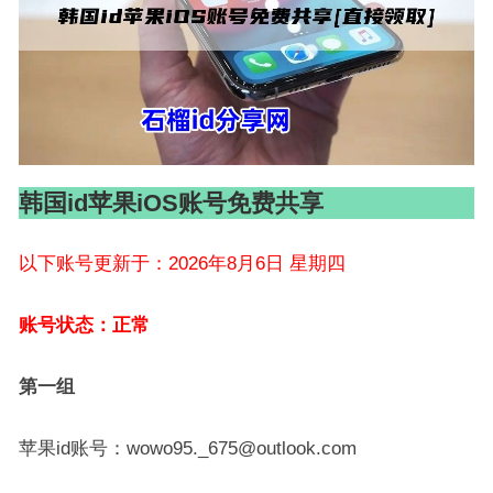
韩国id苹果iOS账号免费共享
以下账号更新于：2026年8月6日 星期四
账号状态：正常
第一组
苹果id账号：wowo95._675@outlook.com