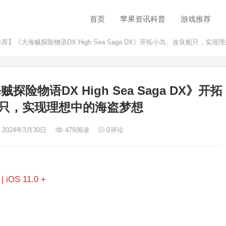
首页
苹果资讯科普
游戏推荐
荐】《​大海贼探险物语DX High Sea Saga DX》开拓小岛、改良船只，实
险物语DX High Sea Saga DX》开拓
只，实现理想中的海盗梦想
 2024年3月30日
479
阅读
0
评论
 iOS 11.0 +