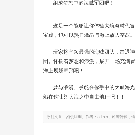
组成梦想中的海贼军团吧！
这是一个能够让你体验大航海时代冒
宝藏，也可以热血激昂与海上敌人奋战
玩家将率领最强的海贼团队，击退神
团。怀揣着梦想和浪漫，展开一场充满
洋上展翅翱翔吧！
梦与浪漫、掌舵在你手中的大航海光
船在这壮阔大海之中自由航行吧！！
原创文章，如侵则删。作者：admin，如若转载，