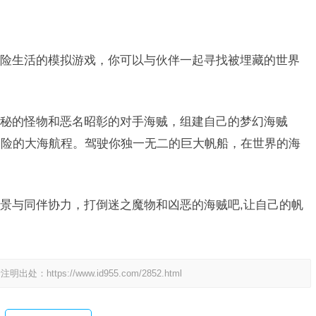
险生活的模拟游戏，你可以与伙伴一起寻找被埋藏的世界
。
秘的怪物和恶名昭彰的对手海贼，组建自己的梦幻海贼
冒险的大海航程。驾驶你独一无二的巨大帆船，在世界的海
景与同伴协力，打倒迷之魔物和凶恶的海贼吧,让自己的帆
请注明出处：
https://www.id955.com/2852.html