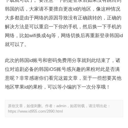
下载就可以了。要注意一下的是登录后如果没有跳转到
韩国的话，大家请不要擅自更改id的地区，像这种情况
大多都是由于网络的原因导致没有正确跳转的，正确的
解决方法是可以重启一下你的手机，然后换一下手机的
网络，比如wifi换成4g等，网络切换后再重新登录韩国id
就可以了。
此次的韩国id账号和密码免费用分享就到此结束了，诸
位对追剧必备的韩国iOS账号感兴趣的果粉对此是否满
意呢？非常感谢你们看完这篇文章，至于一些想要其他
地区苹果id的果粉，可以等小编的下一次分享哦！
原创文章，如侵则删。作者：admin，如若转载，请注明出处：
https://www.id955.com/2890.html