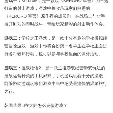
游戏一：
KeroroM，是一款以《KERORO 军曹》为主题
打造的射击游戏，游戏中将收录玩家们熟悉的
《KERORO 军曹》原作裡的成员们，在战场上与对手
展开剧烈的即时战斗，带给玩家精彩的射击动作体会。
游戏二：
学校之王游戏，是一款十分有趣的学校模拟经
营冒险游戏，游戏中你将会扮演一名学生在学校里面进
行各种破坏行动，也可以参与学校里面的课外活动。
游戏三：
温泉物语2，是一款主推游戏经营游戏玩法的
溫泉运营种类的手机游戏，手机游戏玩着十分的温暖，
能够协助游戏玩家们游戏中当中感受最痛快的温泉旅行
之行。
韩国苹果id在大陆怎么充值游戏？