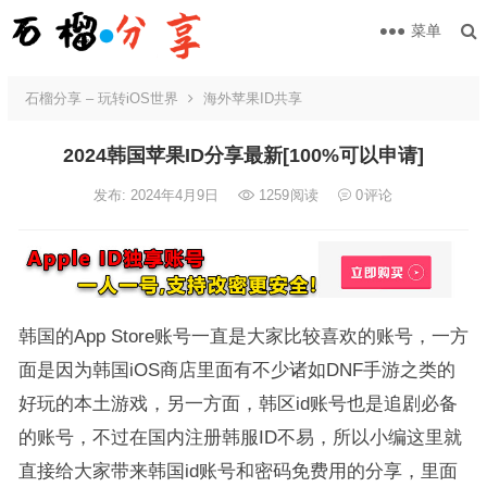
菜单
石榴分享 – 玩转iOS世界
海外苹果ID共享
2024韩国苹果ID分享最新[100%可以申请]
发布: 2024年4月9日
1259
阅读
0
评论
韩国的App Store账号一直是大家比较喜欢的账号，一方
面是因为韩国iOS商店里面有不少诸如DNF手游之类的
好玩的本土游戏，另一方面，韩区id账号也是追剧必备
的账号，不过在国内注册韩服ID不易，所以小编这里就
直接给大家带来韩国id账号和密码免费用的分享，里面