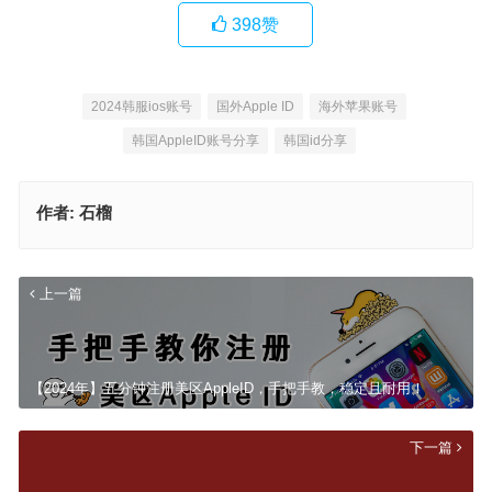
398
赞
2024韩服ios账号
国外Apple ID
海外苹果账号
韩国AppleID账号分享
韩国id分享
作者:
石榴
上一篇
【2024年】五分钟注册美区AppleID，手把手教，稳定且耐用！
下一篇