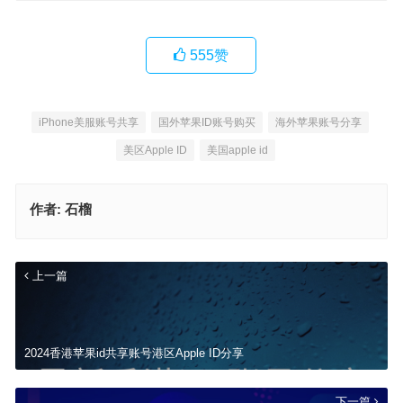
555
赞
iPhone美服账号共享
国外苹果ID账号购买
海外苹果账号分享
美区Apple ID
美国apple id
作者:
石榴
上一篇
2024香港苹果id共享账号港区Apple ID分享
下一篇