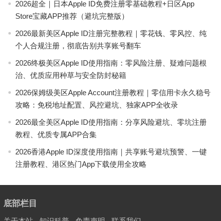
2026超全｜日本Apple ID免费注册零基础教程+日区App
Store宝藏APP推荐（避坑完整版）
2026最新美区Apple ID注册完整教程｜零花钱、零风控、纯
个人合规注册，彻底告别共享账号翻车
2026终极美区Apple ID使用指南：零风险注册、疑难问题根
治、优质应用种草与安全防封秘籍
2026保姆级美区Apple Account注册教程｜零信用卡永久稳号
攻略：免税地址配置、风控避坑、独家APP全收录
2026最全美区Apple ID使用指南：分享风险避坑、零坑注册
教程、优质专属APP合集
2026香港Apple ID深度使用指南｜共享账号避坑预警、一键
注册教程、港区热门App下载使用全攻略
底部栏目
关于本站
-
知识科普
-
免责声明
-
联系我们