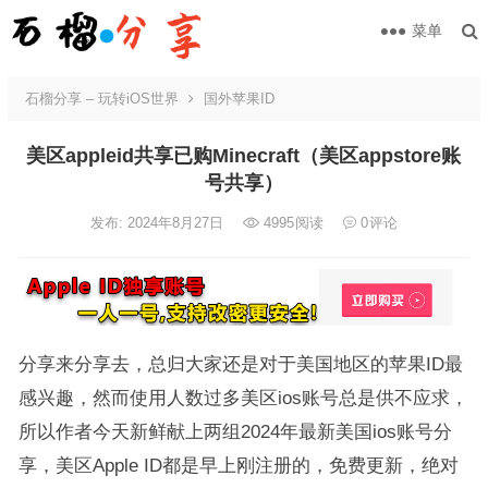
菜单
石榴分享 – 玩转iOS世界
国外苹果ID
美区appleid共享已购Minecraft（美区appstore账
号共享）
发布: 2024年8月27日
4995
阅读
0
评论
分享来分享去，总归大家还是对于美国地区的苹果ID最
感兴趣，然而使用人数过多美区ios账号总是供不应求，
所以作者今天新鲜献上两组2024年最新美国ios账号分
享，美区Apple ID都是早上刚注册的，免费更新，绝对