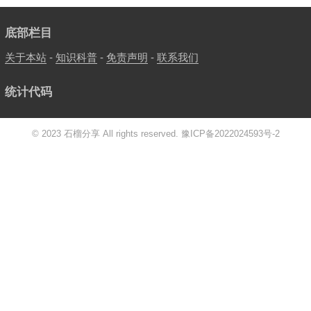
底部栏目
关于本站
-
知识科普
-
免责声明
-
联系我们
统计代码
© 2023 石榴分享 All rights reserved.
豫ICP备2022024593号-2