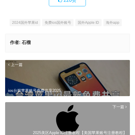
220
赞
2024国外苹果id
免费ios国外账号
国外Apple ID
海外app
作者:
石榴
上一篇
ios台服苹果账号免费共享2025
下一篇
2025美区Apple ID注册教程【美国苹果账号注册教程】