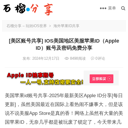
菜单
石榴分享 – 玩转iOS世界
海外苹果ID共享
[美区账号共享] IOS美国地区美服苹果ID（Apple
ID）账号及密码免费分享
发布: 2024年12月17日
8498
阅读
0
评论
美国苹果id账号共享-2025年最新美区Apple ID分享[每日
更新]，虽然美国最近在国际上看热闹不嫌事大，但是该
说不说美服App Store是真的香！网络上虽然有大量的美
国苹果ID，无奈几乎都是被玩废了锁定了，今天带来几