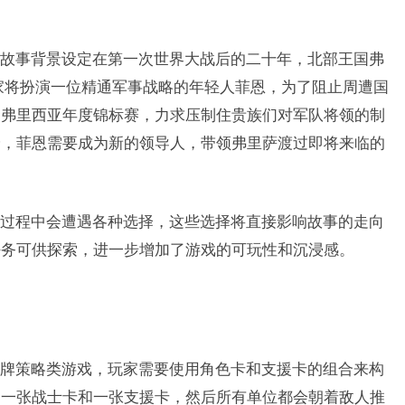
故事背景设定在第一次世界大战后的二十年，北部王国弗
玩家将扮演一位精通军事战略的年轻人菲恩，为了阻止周遭国
场弗里西亚年度锦标赛，力求压制住贵族们对军队将领的制
验，菲恩需要成为新的领导人，带领弗里萨渡过即将来临的
过程中会遭遇各种选择，这些选择将直接影响故事的走向
任务可供探索，进一步增加了游戏的可玩性和沉浸感。
牌策略类游戏，玩家需要使用角色卡和支援卡的组合来构
出一张战士卡和一张支援卡，然后所有单位都会朝着敌人推