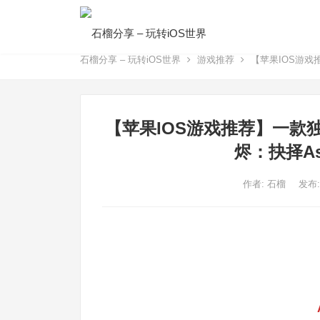
石榴分享 – 玩转iOS世界
游戏推荐
【苹果IOS游戏推
【苹果IOS游戏推荐】一款
烬：抉择Ash
作者:
石榴
发布: