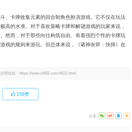
战斗、卡牌收集元素的回合制角色扮演游戏。它不仅在玩法
了极高的水准。对于喜欢策略卡牌和解谜游戏的玩家来说，
作。然而，对于那些向往构筑自由、有着强烈个性的卡牌玩
照游戏的规则来游玩。但总体来说，《诸神灰烬：抉择》在
请注明出处：
https://www.id955.com/4022.html
156
赞