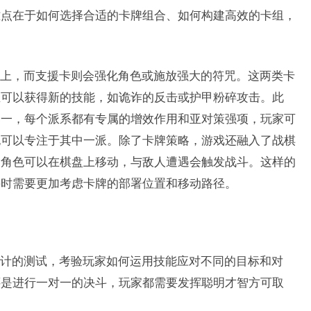
难点在于如何选择合适的卡牌组合、如何构建高效的卡组，
上，而支援卡则会强化角色或施放强大的符咒。这两类卡
至可以获得新的技能，如诡诈的反击或护甲粉碎攻击。此
之一，每个派系都有专属的增效作用和亚对策强项，玩家可
也可以专注于其中一派。除了卡牌策略，游戏还融入了战棋
，角色可以在棋盘上移动，与敌人遭遇会触发战斗。这样的
斗时需要更加考虑卡牌的部署位置和移动路径。
计的测试，考验玩家如何运用技能应对不同的目标和对
还是进行一对一的决斗，玩家都需要发挥聪明才智方可取