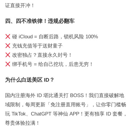
证直接开冲！
四、四不准铁律！违规必翻车
碰 iCloud = 自断后路，锁机风险 100%
充钱充值等于送财童子
改密独占？直接永久封号！
绑手机号 = 给自己挖坑，后患无穷！
为什么白送美区 ID？
国内注册海外 ID 堪比通关打 BOSS！我们直接破解地
域限制，每周更新「免注册直用账号」，让你零门槛畅
玩 TikTok、ChatGPT 等神仙 APP！更有独享 ID 套餐，
尊贵体验拉满！