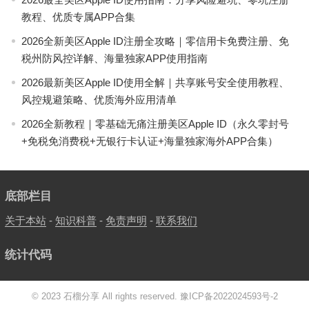
教程、优质专属APP合集
2026全新美区Apple ID注册全攻略｜零信用卡免费注册、免
税州防风控详解、海量独家APP使用指南
2026最新美区Apple ID使用全解｜共享账号安全使用教程、
风控规避策略、优质海外应用清单
2026全新教程｜零基础无痛注册美区Apple ID（永久零封号
+免税免消费税+无银行卡认证+海量独家海外APP合集）
底部栏目
关于本站
-
知识科普
-
免责声明
-
联系我们
统计代码
© 2023 石榴分享 All rights reserved.
豫ICP备2022024593号-2