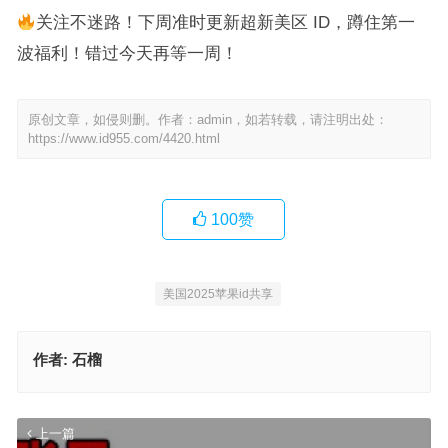
关注不迷路！下周准时更新超新美区 ID，蹲住第一
波福利！错过今天再等一周！
原创文章，如侵则删。作者：admin，如若转载，请注明出处：
https://www.id955.com/4420.html
100
赞
美国2025苹果id共享
作者:
石榴
上一篇