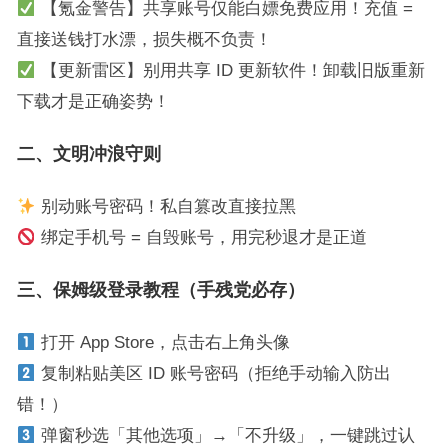
【氪金警告】共享账号仅能白嫖免费应用！充值 =
直接送钱打水漂，损失概不负责！
【更新雷区】别用共享 ID 更新软件！卸载旧版重新
下载才是正确姿势！
二、文明冲浪守则
别动账号密码！私自篡改直接拉黑
绑定手机号 = 自毁账号，用完秒退才是正道
三、保姆级登录教程（手残党必存）
打开 App Store，点击右上角头像
复制粘贴美区 ID 账号密码（拒绝手动输入防出
错！）
弹窗秒选「其他选项」→「不升级」，一键跳过认