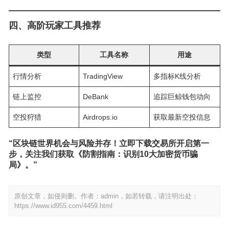
四、高阶玩家工具推荐
类型
工具名称
用途
行情分析
TradingView
多指标K线分析
链上监控
DeBank
追踪巨鲸钱包动向
空投狩猎
Airdrops.io
获取最新空投信息
“区块链世界机会与风险并存！立即下载交易所开启第一
步，关注我们获取《防割指南：识别10大加密货币骗
局》。”
原创文章，如侵则删。作者：admin，如若转载，请注明出处：
https://www.id955.com/4459.html