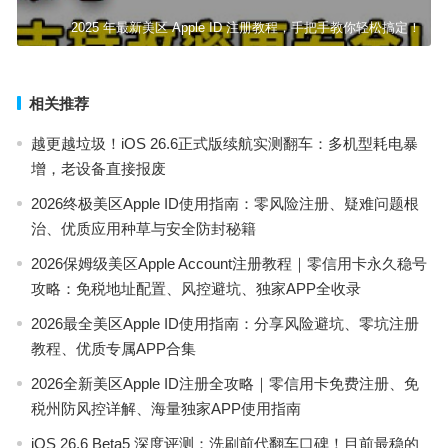
2025 年最新美区 Apple ID 注册教程，手把手教你轻松搞定！
相关推荐
越更越垃圾！iOS 26.6正式版续航实测翻车：多机型耗电暴
增，老设备直接报废
2026终极美区Apple ID使用指南：零风险注册、疑难问题根
治、优质应用种草与安全防封秘籍
2026保姆级美区Apple Account注册教程｜零信用卡永久稳号
攻略：免税地址配置、风控避坑、独家APP全收录
2026最全美区Apple ID使用指南：分享风险避坑、零坑注册
教程、优质专属APP合集
2026全新美区Apple ID注册全攻略｜零信用卡免费注册、免
税州防风控详解、海量独家APP使用指南
iOS 26.6 Beta5 深度评测：洗刷前代翻车口碑！目前最稳的