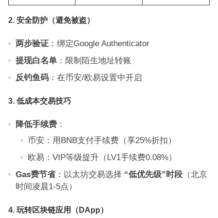
2. 安全防护（避免被盗）
两步验证
：绑定Google Authenticator
提现白名单
：限制陌生地址转账
反钓鱼码
：在币安/欧易设置中开启
3. 低成本交易技巧
降低手续费
：
币安：用BNB支付手续费（享25%折扣）
欧易：VIP等级提升（LV1手续费0.08%）
Gas费节省
：以太坊交易选择
“低优先级”时段
（北京
时间凌晨1-5点）
4. 玩转区块链应用（DApp）