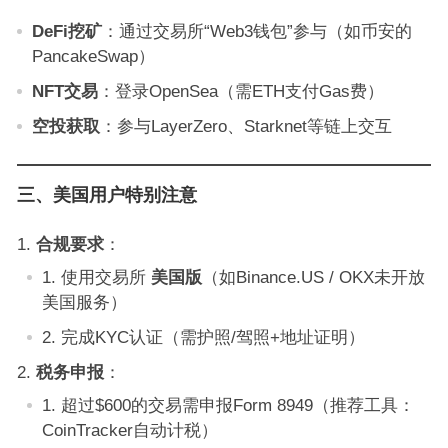
DeFi挖矿
：通过交易所“Web3钱包”参与（如币安的
PancakeSwap）
NFT交易
：登录OpenSea（需ETH支付Gas费）
空投获取
：参与LayerZero、Starknet等链上交互
三、美国用户特别注意
合规要求
：
使用交易所
美国版
（如Binance.US / OKX未开放
美国服务）
完成KYC认证（需护照/驾照+地址证明）
税务申报
：
超过$600的交易需申报Form 8949（推荐工具：
CoinTracker自动计税）