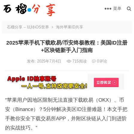
菜单
石榴分享 – 玩转iOS世界
海外苹果ID共享
2025苹果手机下载欧易/币安终极教程：美国ID注册
+区块链新手入门指南
发布: 2025年7月4日
715
阅读
0
评论
“苹果用户因地区限制无法直接下载欧易（OKX）、币
安（Binance）？5分钟解决美区ID注册难题！本文手把
手教你安全下载交易所APP，并附区块链从入门到进阶
的实战技巧。”