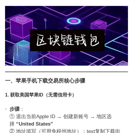
一、苹果手机下载交易所核心步骤
1.
获取美国苹果ID（无需信用卡）
步骤
：
① 退出当前Apple ID → 创建新账号 → 地区选
择
“United States”
② 地址填写（可用免税州地址）：text复制下载街