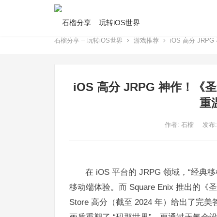
石榴分享 – 玩转iOS世界
游戏推荐
iOS 高分 JR
iOS 高分 JRPG 神作！
重
作者:
石榴
发布:
在 iOS 平台的 JRPG 领域，“
移动端体验。而 Square Enix 推出的《圣剑
Store 高分（截至 2024 年）给出了完