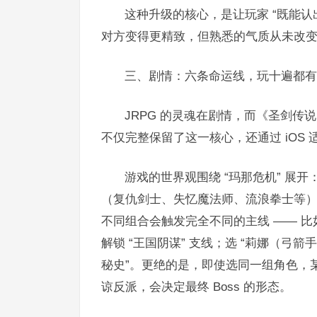
这种升级的核心，是让玩家 “既能认
对方变得更精致，但熟悉的气质从未改变
三、剧情：六条命运线，玩十遍都有
JRPG 的灵魂在剧情，而《圣剑传说
不仅完整保留了这一核心，还通过 iOS 
游戏的世界观围绕 “玛那危机” 展
（复仇剑士、失忆魔法师、流浪拳士等）
不同组合会触发完全不同的主线 —— 比如
解锁 “王国阴谋” 支线；选 “莉娜（弓箭
秘史”。更绝的是，即使选同一组角色，
谅反派，会决定最终 Boss 的形态。​