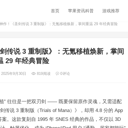
首页
苹果资讯科普
游戏推荐
PG 神作！《圣剑传说 3 重制版》：无氪移植焕新，掌间重温 29 年经典冒险
《圣剑传说 3 重制版》：无氪移植焕新，掌间
温 29 年经典冒险
 2025年9月30日
819
阅读
0
评论
经典移植” 往往是一把双刃剑 —— 既要保留原作灵魂，又需适配
传说 3 重制版（Trials of Mana）》，却用 4.8 分的 App
美答案。这款复刻自 1995 年 SNES 经典的作品，不仅以 3D