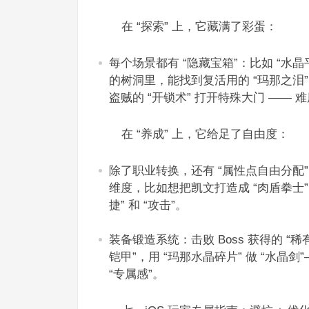
在 “探索” 上，它藏满了彩蛋：​
每个场景都有 “隐藏宝箱”：比如 “水晶
的树洞里，能找到复活用的 “玛那之
盗贼的 “开锁术” 打开特殊大门 —— 
在 “养成” 上，它给足了自由度：​
除了职业转换，还有 “属性点自由分配”
维度，比如想把凯文打造成 “肉盾拳士”，
捷” 和 “攻击”。​
装备锻造系统：击败 Boss 获得的 “
铠甲”，用 “玛那水晶碎片” 做 “水
“专属感”。​