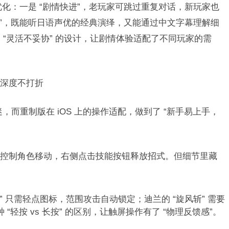
大优化：一是 “剧情快进”，老玩家可跳过重复对话，新玩家也
配音”，既能听日语声优的经典演绎，又能通过中文字幕理解细
“灵活不妥协” 的设计，让剧情体验适配了不同玩家的需
深度不打折​
迷，而重制版在 iOS 上的操作适配，做到了 “新手易上手，
控制角色移动，右侧点击技能按钮释放招式。但细节里藏
” 只需轻点图标，范围攻击自动锁定；迪兰的 “旋风斩” 需要
“轻按 vs 长按” 的区别，让触屏操作有了 “物理反馈感”。​