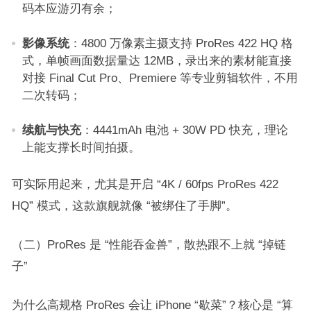
码本应游刃有余；​
影像系统
：4800 万像素主摄支持 ProRes 422 HQ 格
式，单帧画面数据量达 12MB，录出来的素材能直接
对接 Final Cut Pro、Premiere 等专业剪辑软件，不用
二次转码；​
续航与快充
：4441mAh 电池 + 30W PD 快充，理论
上能支撑长时间拍摄。​
可实际用起来，尤其是开启 “4K / 60fps ProRes 422
HQ” 模式，这款旗舰就像 “被绑住了手脚”。​
（二）ProRes 是 “性能吞金兽”，散热跟不上就 “掉链
子”​
为什么高规格 ProRes 会让 iPhone “歇菜”？核心是 “算