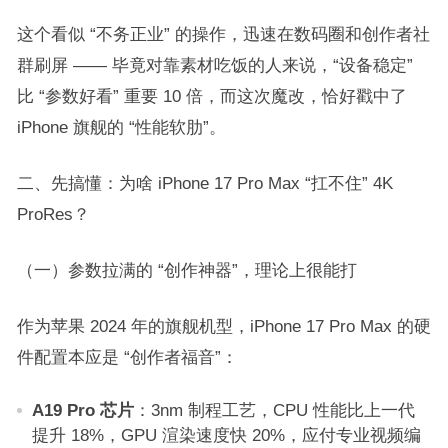
这个看似 “不务正业” 的操作，迅速在数码圈和创作者社
群刷屏 —— 毕竟对靠素材吃饭的人来说，“设备稳定”
比 “参数好看” 重要 10 倍，而这次魔改，恰好戳中了
iPhone 旗舰的 “性能软肋”。​
二、先搞懂：为啥 iPhone 17 Pro Max “扛不住” 4K
ProRes？​
（一）参数拉满的 “创作神器”，理论上很能打​
作为苹果 2024 年的旗舰机型，iPhone 17 Pro Max 的硬
件配置本应是 “创作者福音”：​
A19 Pro 芯片
：3nm 制程工艺，CPU 性能比上一代
提升 18%，GPU 渲染速度快 20%，应付专业视频编