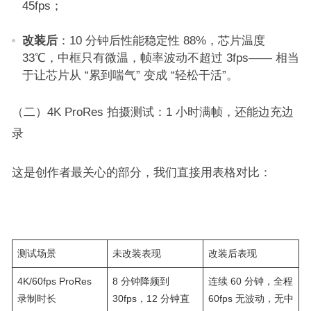
45fps；​
改装后
：10 分钟后性能稳定性 88%，芯片温度
33℃，中框只有微温，帧率波动不超过 3fps—— 相当
于让芯片从 “累到喘气” 变成 “轻松干活”。​
（二）4K ProRes 拍摄测试：1 小时满帧，还能边充边
录​
这是创作者最关心的部分，我们直接用表格对比：​
测试场景​
未改装表现​
改装后表现​
4K/60fps ProRes
8 分钟降频到
连续 60 分钟，全程
录制时长​
30fps，12 分钟直
60fps 无波动，无中