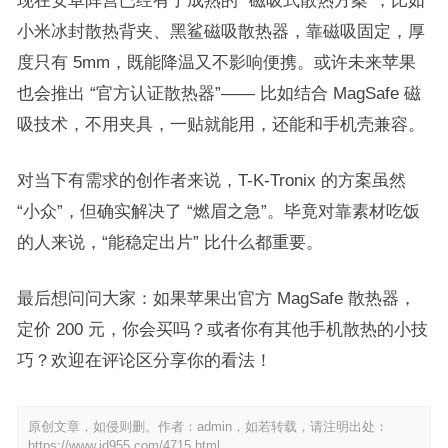
现在安卓阵营已经有了成熟的 “磁吸式散热方案”，比如
小米冰封散热背夹、黑鲨磁吸散热器，靠磁吸固定，厚
度只有 5mm，既能降温又不影响便携。或许未来苹果
也会推出 “官方认证散热器”—— 比如结合 MagSafe 磁
吸技术，不用夹具，一贴就能用，还能和手机壳兼容。​
对当下有需求的创作者来说，T-K-Tronix 的方案虽然
“小众”，但确实解决了 “燃眉之急”。毕竟对靠素材吃饭
的人来说，“能稳定出片” 比什么都重要。​
最后想问问大家：如果苹果出官方 MagSafe 散热器，
定价 200 元，你会买吗？或者你有其他手机散热的小技
巧？欢迎在评论区分享你的看法！​
原创文章，如侵则删。作者：admin，如若转载，请注明出处：
https://www.id955.com/4715.html