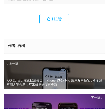
111
赞
作者:
石榴
上一篇
iOS 26 日历搜索彻底失灵！iPhone 13-17 Pro 用户漏事频发，4 个超
实用方案救急，苹果修复进度再更新
下一篇