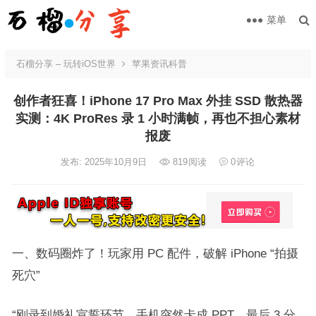
菜单
石榴分享 – 玩转iOS世界
苹果资讯科普
创作者狂喜！iPhone 17 Pro Max 外挂 SSD 散热器
实测：4K ProRes 录 1 小时满帧，再也不担心素材
报废
发布: 2025年10月9日
819
阅读
0
评论
一、数码圈炸了！玩家用 PC 配件，破解 iPhone “拍摄
死穴”​
“刚录到婚礼宣誓环节，手机突然卡成 PPT，最后 3 分