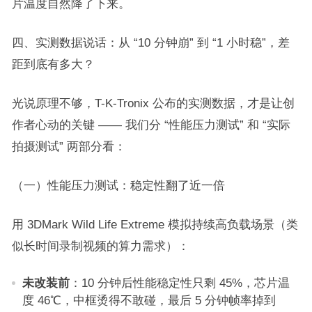
片温度自然降了下来。​
四、实测数据说话：从 “10 分钟崩” 到 “1 小时稳”，差
距到底有多大？​
光说原理不够，T-K-Tronix 公布的实测数据，才是让创
作者心动的关键 —— 我们分 “性能压力测试” 和 “实际
拍摄测试” 两部分看：​
（一）性能压力测试：稳定性翻了近一倍​
用 3DMark Wild Life Extreme 模拟持续高负载场景（类
似长时间录制视频的算力需求）：​
未改装前
：10 分钟后性能稳定性只剩 45%，芯片温
度 46℃，中框烫得不敢碰，最后 5 分钟帧率掉到