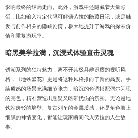
影响最终的结局走向。此外，游戏中还隐藏着大量彩
蛋，比如输入特定代码可解锁劳拉的隐藏日记，或是触
发与前作相关的隐藏剧情，极大地提升了游戏的探索价
值和重复游玩率。
暗黑美学拉满，沉浸式体验直击灵魂
锈湖系列的独特魅力，离不开其极具辨识度的视听风
格，《地铁繁花》更是将这种风格推向了新的高度。手
绘质感的场景充满细节张力，暗沉的色调搭配偶尔闪现
的亮色，精准营造出悬疑又略带忧伤的氛围。无论是地
铁站斑驳的墙壁、复古列车的金属质感，还是角色脸上
细腻的神情变化，都能让玩家瞬间代入劳拉的人生故
事。