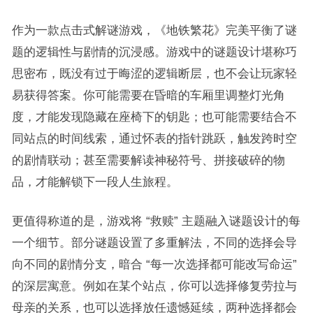
作为一款点击式解谜游戏，《地铁繁花》完美平衡了谜
题的逻辑性与剧情的沉浸感。游戏中的谜题设计堪称巧
思密布，既没有过于晦涩的逻辑断层，也不会让玩家轻
易获得答案。你可能需要在昏暗的车厢里调整灯光角
度，才能发现隐藏在座椅下的钥匙；也可能需要结合不
同站点的时间线索，通过怀表的指针跳跃，触发跨时空
的剧情联动；甚至需要解读神秘符号、拼接破碎的物
品，才能解锁下一段人生旅程。
更值得称道的是，游戏将 “救赎” 主题融入谜题设计的每
一个细节。部分谜题设置了多重解法，不同的选择会导
向不同的剧情分支，暗合 “每一次选择都可能改写命运”
的深层寓意。例如在某个站点，你可以选择修复劳拉与
母亲的关系，也可以选择放任遗憾延续，两种选择都会