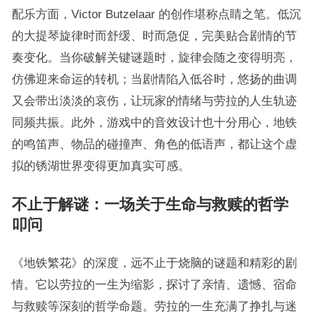
配乐方面，Victor Butzelaar 的创作堪称点睛之笔。低沉
的大提琴旋律时而舒缓、时而急促，完美贴合剧情的节
奏变化。当你破解关键谜题时，旋律会随之变得明亮，
仿佛迎来命运的转机；当剧情陷入低谷时，悠扬的曲调
又会带出淡淡的哀伤，让玩家的情绪与劳拉的人生轨迹
同频共振。此外，游戏中的音效设计也十分用心，地铁
的鸣笛声、物品的碰撞声、角色的低语声，都让这个虚
拟的锈湖世界变得更加真实可感。
不止于解谜：一场关于生命与救赎的哲学
叩问
《地铁繁花》的深度，远不止于烧脑的谜题和精彩的剧
情。它以劳拉的一生为缩影，探讨了亲情、遗憾、宿命
与救赎等深刻的哲学命题。劳拉的一生充满了挣扎与迷