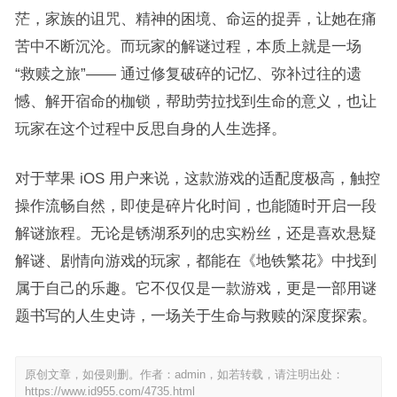
茫，家族的诅咒、精神的困境、命运的捉弄，让她在痛
苦中不断沉沦。而玩家的解谜过程，本质上就是一场
“救赎之旅”—— 通过修复破碎的记忆、弥补过往的遗
憾、解开宿命的枷锁，帮助劳拉找到生命的意义，也让
玩家在这个过程中反思自身的人生选择。
对于苹果 iOS 用户来说，这款游戏的适配度极高，触控
操作流畅自然，即使是碎片化时间，也能随时开启一段
解谜旅程。无论是锈湖系列的忠实粉丝，还是喜欢悬疑
解谜、剧情向游戏的玩家，都能在《地铁繁花》中找到
属于自己的乐趣。它不仅仅是一款游戏，更是一部用谜
题书写的人生史诗，一场关于生命与救赎的深度探索。
原创文章，如侵则删。作者：admin，如若转载，请注明出处：
https://www.id955.com/4735.html