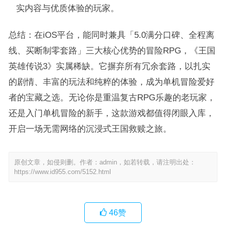
实内容与优质体验的玩家。
总结：在iOS平台，能同时兼具「5.0满分口碑、全程离
线、买断制零套路」三大核心优势的冒险RPG，《王国
英雄传说3》实属稀缺。它摒弃所有冗余套路，以扎实
的剧情、丰富的玩法和纯粹的体验，成为单机冒险爱好
者的宝藏之选。无论你是重温复古RPG乐趣的老玩家，
还是入门单机冒险的新手，这款游戏都值得闭眼入库，
开启一场无需网络的沉浸式王国救赎之旅。
原创文章，如侵则删。作者：admin，如若转载，请注明出处：
https://www.id955.com/5152.html
46
赞