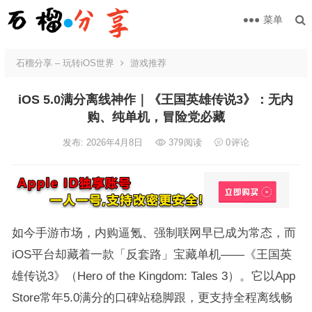
菜单
石榴分享 – 玩转iOS世界
游戏推荐
iOS 5.0满分离线神作｜《王国英雄传说3》：无内
购、纯单机，冒险党必藏
发布: 2026年4月8日
379
阅读
0
评论
如今手游市场，内购逼氪、强制联网早已成为常态，而
iOS平台却藏着一款「反套路」宝藏单机——《王国英
雄传说3》（Hero of the Kingdom: Tales 3）。它以App
Store常年5.0满分的口碑站稳脚跟，更支持全程离线畅