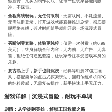
假宣传，扎实的制作功底，让每一位玩家都能闭眼
冲、不踩雷。
全程离线畅玩，无任何限制
：无需联网、不耗流量、
无需注册登录，打开游戏就能直接推进剧情，彻底摆
脱网络束缚，碎片时间随手就能开启一场沉浸式冒
险。
买断制零套路，体验更纯粹
：仅需一次付费（约6.99
美元），终身解锁全部内容，无内购、无广告、无弹
窗，拒绝任何逼氪套路，让玩家专注享受游戏本身的
乐趣。
复古易上手，新手也能沉浸
：经典等轴测2D复古画
风，搭配简单的点击式探索玩法，回归传统单机RPG
的纯粹质感，无需复杂操作，新手快速上手无压力。
游戏详解｜沉浸式冒险，耐玩不单调
剧情：从学徒到英雄，解锁王国救赎之路