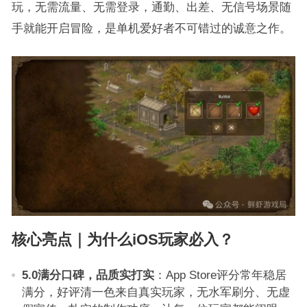
玩，无需流量、无需登录，通勤、出差、无信号场景随
手就能开启冒险，是单机爱好者不可错过的诚意之作。
核心亮点｜为什么iOS玩家必入？
5.0满分口碑，品质实打实
：App Store评分常年稳居
满分，好评清一色来自真实玩家，无水军刷分、无虚