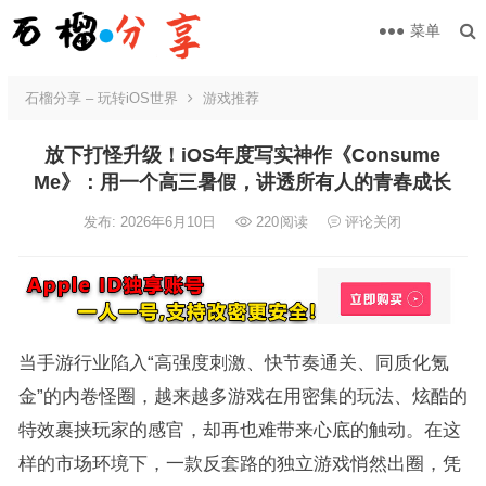
菜单
石榴分享 – 玩转iOS世界
游戏推荐
放下打怪升级！iOS年度写实神作《Consume
Me》：用一个高三暑假，讲透所有人的青春成长
发布: 2026年6月10日
220
阅读
评论关闭
当手游行业陷入“高强度刺激、快节奏通关、同质化氪
金”的内卷怪圈，越来越多游戏在用密集的玩法、炫酷的
特效裹挟玩家的感官，却再也难带来心底的触动。在这
样的市场环境下，一款反套路的独立游戏悄然出圈，凭