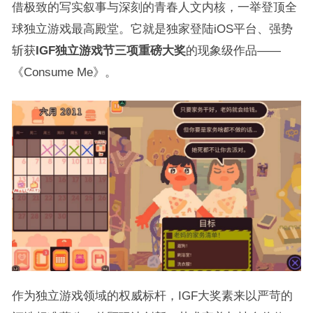
借极致的写实叙事与深刻的青春人文内核，一举登顶全
球独立游戏最高殿堂。它就是独家登陆iOS平台、强势
斩获
IGF独立游戏节三项重磅大奖
的现象级作品——
《Consume Me》。
作为独立游戏领域的权威标杆，IGF大奖素来以严苛的