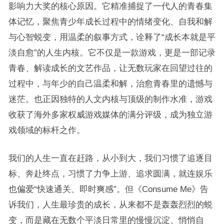
影响力大奖的核心原因。它精准捕捉了一代人的青春集
体记忆，聚焦青少年成长过程中的情绪变化、自我和解
与心智蜕变，用温柔的叙事方式，诠释了“成长本就是平
淡自愈”的人生内核。它不仅是一款游戏，更是一部记录
青春、解读成长的文艺作品，让无数玩家在回望过往的
过程中，与年少的自己温柔和解，治愈青春里的遗憾与
迷茫。也正因独特的人文内核与顶级的制作水准，游戏
收获了海外多家权威游戏媒体的满分评级，成为独立游
戏领域的标杆之作。
我们的人生一直在赶路，从小到大，我们习惯了追逐目
标、奔赴终点，习惯了力争上游、追求圆满，就连娱乐
也偏爱“快速通关、即时爽感”。但《Consume Me》告
诉我们，人生最珍贵的成长，从来都不是轰轰烈烈的蜕
变，而是藏在无数个平淡日常里的慢慢沉淀、悄悄自