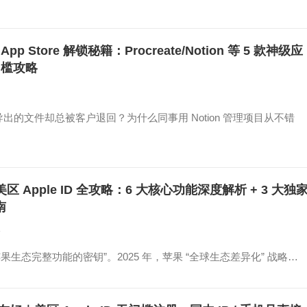
 App Store 解锁秘籍：Procreate/Notion 等 5 款神级应
门槛攻略
的文件却总被客户退回？为什么同事用 Notion 管理项目从不错
 美区 Apple ID 全攻略：6 大核心功能深度解析 + 3 大独
南
论
“解锁苹果生态完整功能的密钥”。2025 年，苹果 “全球生态差异化” 战略…