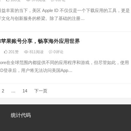
益丰富的当下，美区 Apple ID 不仅仅是一个下载应用的工具，更是
字文化与创新服务的桥梁。除了基础的注册…
id苹果账号分享，畅享海外应用世界
201
赞
811
阅读
0
评论
Store在全球范围内都提供不同的应用程序和游戏，但尽管如此，使用
leID登录后，用户将无法访问美国App…
2
…
14
下一页
统计代码