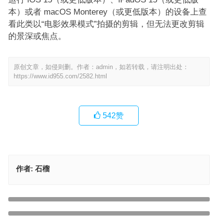
本）或者 macOS Monterey（或更低版本）的设备上查
看此类以“电影效果模式”拍摄的剪辑，但无法更改剪辑
的景深或焦点。
原创文章，如侵则删。作者：admin，如若转载，请注明出处：
https://www.id955.com/2582.html
542
赞
作者:
石榴
iPhone升级iOS 17后必学10招实用技！
上一篇
iPhone国内如何下载tiktok，苹果下载tiktok详细步骤流程