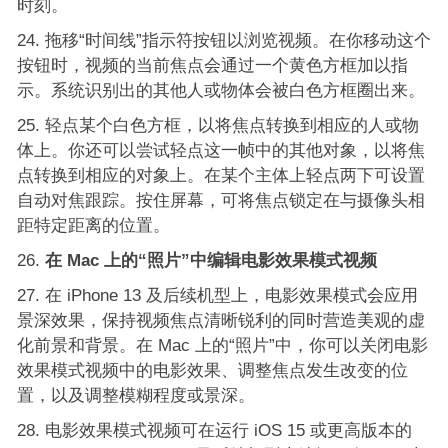
时刻。
拖移“时间线”指示符按钮以浏览视频。在你移动这个
按钮时，视频的当前焦点会通过一个黄色方框加以指
示。系统识别出的其他人或物体会被白色方框圈出来。
轻点某个白色方框，以将焦点转换到相应的人或物
体上。你还可以尝试轻点这一帧中的其他对象，以将焦
点转换到相应的对象上。在某个主体上轻点两下可设置
自动对焦跟踪。按住屏幕，可将焦点锁定在与摄像头相
距特定距离的位置。
在 Mac 上的“照片”中编辑电影效果模式视频
在 iPhone 13 及后续机型上，电影效果模式会应用
景深效果，保持视频焦点清晰锐利的同时营造美观的虚
化前景和背景。在 Mac 上的“照片”中，你可以关闭电影
效果模式视频中的电影效果、调整焦点发生改变的位
置，以及调整模糊程度或景深。
电影效果模式视频可在运行 iOS 15 或更高版本的