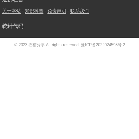
关于本站
-
知识科普
-
免责声明
-
联系我们
统计代码
© 2023 石榴分享 All rights reserved.
豫ICP备2022024593号-2