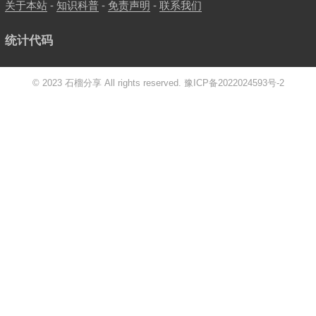
关于本站
-
知识科普
-
免责声明
-
联系我们
统计代码
© 2023 石榴分享 All rights reserved.
豫ICP备2022024593号-2