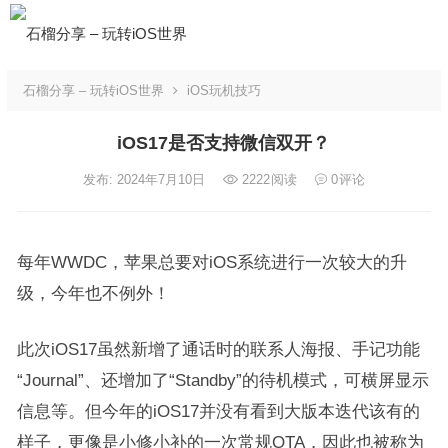
石榴分享 – 玩转iOS世界
iOS玩机技巧
iOS17是否支持微信双开？
发布: 2024年7月10日
2222
阅读
0
评论
每年WWDC，苹果总要对iOS系统进行一次较大的升
级，今年也不例外！
此次iOS17虽然新增了通话时的联系人海报、手记功能
“Journal”、还增加了“Standby”的待机模式，可横屏显示
信息等。但今年的iOS17并没有看到大版本迭代该有的
样子，更像是小修小补的一次常规OTA，因此也被称为